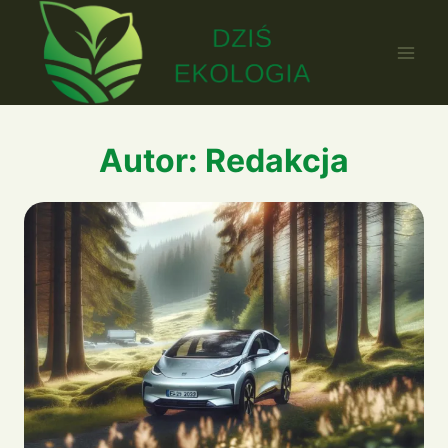
Przejdź
do
treści
Autor: Redakcja