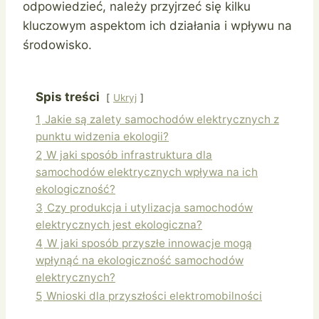
odpowiedzieć, należy przyjrzeć się kilku
kluczowym aspektom ich działania i wpływu na
środowisko.
Spis treści
Ukryj
1
Jakie są zalety samochodów elektrycznych z
punktu widzenia ekologii?
2
W jaki sposób infrastruktura dla
samochodów elektrycznych wpływa na ich
ekologiczność?
3
Czy produkcja i utylizacja samochodów
elektrycznych jest ekologiczna?
4
W jaki sposób przyszłe innowacje mogą
wpłynąć na ekologiczność samochodów
elektrycznych?
5
Wnioski dla przyszłości elektromobilności