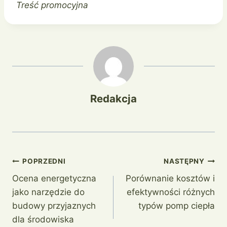
Treść promocyjna
Redakcja
Nawigacja
POPRZEDNI
NASTĘPNY
Ocena energetyczna
Porównanie kosztów i
wpisu
jako narzędzie do
efektywności różnych
budowy przyjaznych
typów pomp ciepła
dla środowiska