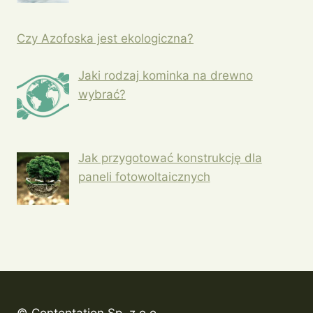
Czy Azofoska jest ekologiczna?
Jaki rodzaj kominka na drewno
wybrać?
Jak przygotować konstrukcję dla
paneli fotowoltaicznych
© Contentation Sp. z.o.o.