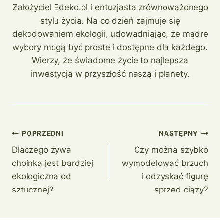
Założyciel Edeko.pl i entuzjasta zrównoważonego
stylu życia. Na co dzień zajmuje się
dekodowaniem ekologii, udowadniając, że mądre
wybory mogą być proste i dostępne dla każdego.
Wierzy, że świadome życie to najlepsza
inwestycja w przyszłość naszą i planety.
Nawigacja
POPRZEDNI
NASTĘPNY
Dlaczego żywa
Czy można szybko
wpisu
choinka jest bardziej
wymodelować brzuch
ekologiczna od
i odzyskać figurę
sztucznej?
sprzed ciąży?