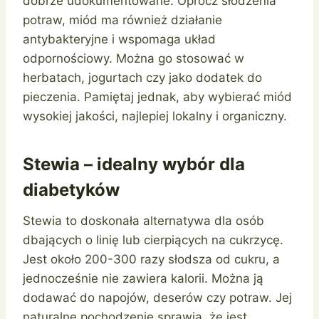
dobrze udokumentowane. Oprócz słodzenia
potraw, miód ma również działanie
antybakteryjne i wspomaga układ
odpornościowy. Można go stosować w
herbatach, jogurtach czy jako dodatek do
pieczenia. Pamiętaj jednak, aby wybierać miód
wysokiej jakości, najlepiej lokalny i organiczny.
Stewia – idealny wybór dla
diabetyków
Stewia to doskonała alternatywa dla osób
dbających o linię lub cierpiących na cukrzycę.
Jest około 200-300 razy słodsza od cukru, a
jednocześnie nie zawiera kalorii. Można ją
dodawać do napojów, deserów czy potraw. Jej
naturalne pochodzenie sprawia, że jest