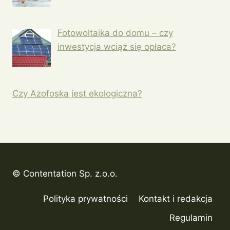
Fotowoltaika do domu – czy
inwestycja wciąż się opłaca?
Czy Azofoska jest ekologiczna?
© Contentation Sp. z.o.o.
Polityka prywatności
Kontakt i redakcja
Regulamin