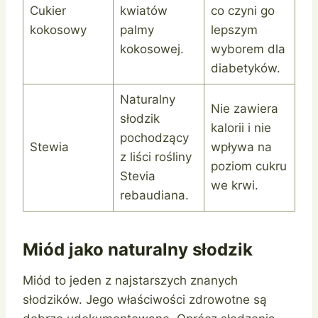
Cukier
kwiatów
co czyni go
kokosowy
palmy
lepszym
kokosowej.
wyborem dla
diabetyków.
Naturalny
Nie zawiera
słodzik
kalorii i nie
pochodzący
Stewia
wpływa na
z liści rośliny
poziom cukru
Stevia
we krwi.
rebaudiana.
Miód jako naturalny słodzik
Miód to jeden z najstarszych znanych
słodzików. Jego właściwości zdrowotne są