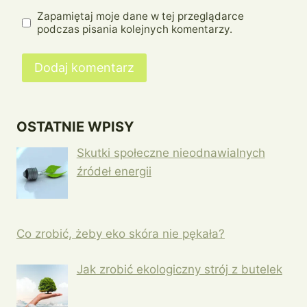
Zapamiętaj moje dane w tej przeglądarce
podczas pisania kolejnych komentarzy.
OSTATNIE WPISY
Skutki społeczne nieodnawialnych
źródeł energii
Co zrobić, żeby eko skóra nie pękała?
Jak zrobić ekologiczny strój z butelek