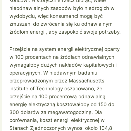
końcowi. Historycznie rzecz biorąc, wiele
nieodnawialnych zasobów było niedrogich w
wydobyciu, więc konsumenci mogą być
zmuszeni do zwrócenia się ku odnawialnym
źródłom energii, aby zaspokoić swoje potrzeby.
Przejście na system energii elektrycznej oparty
w 100 procentach na źródłach odnawialnych
wymagałoby dużych nakładów kapitałowych i
operacyjnych. W niedawnym badaniu
przeprowadzonym przez Massachusetts
Institute of Technology oszacowano, że
przejście na 100 procentową odnawialną
energię elektryczną kosztowałoby od 150 do
300 dolarów za megawatogodzinę. Dla
porównania, koszt energii elektrycznej w
Stanach Zjednoczonych wynosi około 104,8