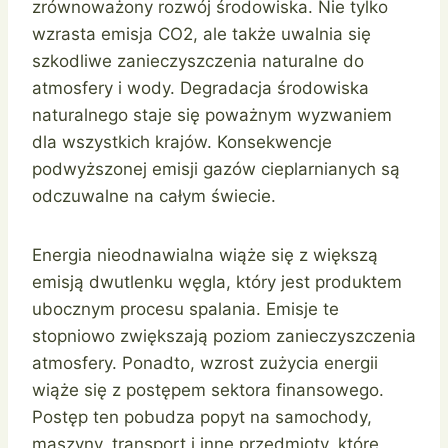
zrównoważony rozwój środowiska. Nie tylko
wzrasta emisja CO2, ale także uwalnia się
szkodliwe zanieczyszczenia naturalne do
atmosfery i wody. Degradacja środowiska
naturalnego staje się poważnym wyzwaniem
dla wszystkich krajów. Konsekwencje
podwyższonej emisji gazów cieplarnianych są
odczuwalne na całym świecie.
Energia nieodnawialna wiąże się z większą
emisją dwutlenku węgla, który jest produktem
ubocznym procesu spalania. Emisje te
stopniowo zwiększają poziom zanieczyszczenia
atmosfery. Ponadto, wzrost zużycia energii
wiąże się z postępem sektora finansowego.
Postęp ten pobudza popyt na samochody,
maszyny, transport i inne przedmioty, które