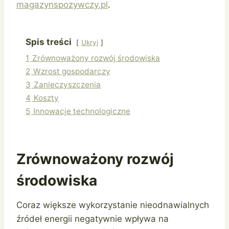
magazynspozywczy.pl
.
Spis treści
Ukryj
1
Zrównoważony rozwój środowiska
2
Wzrost gospodarczy
3
Zanieczyszczenia
4
Koszty
5
Innowacje technologiczne
Zrównoważony rozwój
środowiska
Coraz większe wykorzystanie nieodnawialnych
źródeł energii negatywnie wpływa na