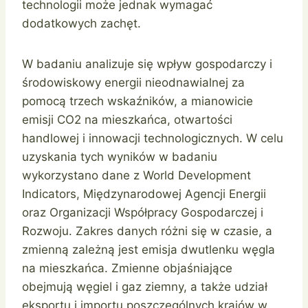
technologii może jednak wymagać
dodatkowych zachęt.
W badaniu analizuje się wpływ gospodarczy i
środowiskowy energii nieodnawialnej za
pomocą trzech wskaźników, a mianowicie
emisji CO2 na mieszkańca, otwartości
handlowej i innowacji technologicznych. W celu
uzyskania tych wyników w badaniu
wykorzystano dane z World Development
Indicators, Międzynarodowej Agencji Energii
oraz Organizacji Współpracy Gospodarczej i
Rozwoju. Zakres danych różni się w czasie, a
zmienną zależną jest emisja dwutlenku węgla
na mieszkańca. Zmienne objaśniające
obejmują węgiel i gaz ziemny, a także udział
eksportu i importu poszczególnych krajów w