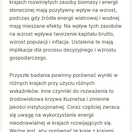
krajach rozwiniętych zasoby biomasy i energii
słonecznej mają pozytywny wpływ na wzrost,
podczas gdy źródła energii wiatrowej i wodnej
mają mieszane efekty. Na wpływ tych zasobów
na wzrost wpływa tworzenie kapitału brutto,
wzrost populacji i inflacja. Ustalenia te mają
implikacje dla procesu decyzyjnego i wzrostu
gospodarczego.
Przyszłe badania powinny porównać wyniki w
różnych krajach przy użyciu różnych
wskaźników. Inne czynniki do rozważenia to
środowiskowa krzywa Kuznetsa i zmienne
jakości instytucjonalnej. Coraz częściej zwraca
się uwagę na wykorzystanie energii
nieodnawialnej w krajach rozwijających się.
Ważne jest, aby porównać te kraje z krajami