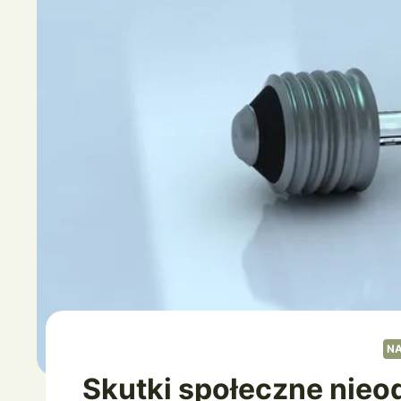
N
Skutki społeczne nieo