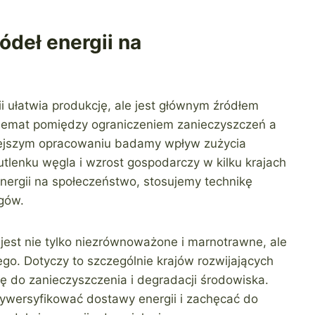
deł energii na
i ułatwia produkcję, ale jest głównym źródłem
ylemat pomiędzy ograniczeniem zanieczyszczeń a
iejszym opracowaniu badamy wpływ zużycia
utlenku węgla i wzrost gospodarczy w kilku krajach
energii na społeczeństwo, stosujemy technikę
agów.
 jest nie tylko niezrównoważone i marnotrawne, ale
go. Dotyczy to szczególnie krajów rozwijających
się do zanieczyszczenia i degradacji środowiska.
ywersyfikować dostawy energii i zachęcać do