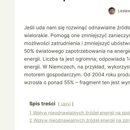
Lesła
Jeśli uda nam się rozwinąć odnawialne źródł
wielorakie. Pomogą one zmniejszyć zanieczy
możliwości zatrudnienia i zmniejszyć ubóstwo
50% światowego zapotrzebowania na energię
energii. Liczba ta jest ogromna; odpowiad
energii. W Niemczech, na przykład, wykorzys
motorem gospodarczym. Od 2004 roku produk
wzrosła o ponad 55% – fragment ten jest wyn
Spis treści
Ukryj
1
Wpływ nieodnawialnych źródeł energii na sp
2
Wpływ nieodnawialnych źródeł energii na zd