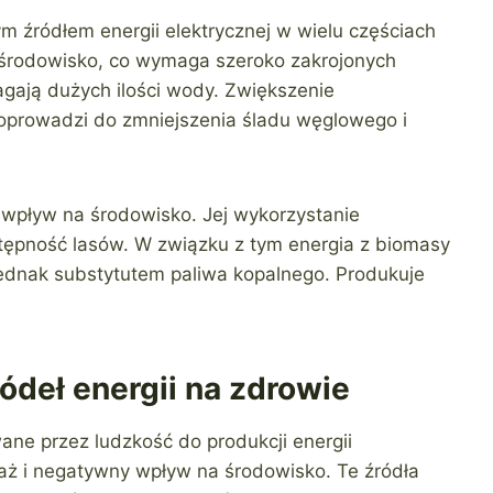
 źródłem energii elektrycznej w wielu częściach
 środowisko, co wymaga szeroko zakrojonych
ają dużych ilości wody. Zwiększenie
doprowadzi do zmniejszenia śladu węglowego i
 wpływ na środowisko. Jej wykorzystanie
tępność lasów. W związku z tym energia z biomasy
jednak substytutem paliwa kopalnego. Produkuje
deł energii na zdrowie
ane przez ludzkość do produkcji energii
daż i negatywny wpływ na środowisko. Te źródła