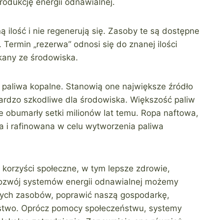
rodukcję energii odnawialnej.
ilość i nie regenerują się. Zasoby te są dostępne
. Termin „rezerwa” odnosi się do znanej ilości
kany ze środowiska.
paliwa kopalne. Stanowią one największe źródło
bardzo szkodliwe dla środowiska. Większość paliw
e obumarły setki milionów lat temu. Ropa naftowa,
 i rafinowana w celu wytworzenia paliwa
 korzyści społeczne, w tym lepsze zdrowie,
 rozwój systemów energii odnawialnej możemy
nych zasobów, poprawić naszą gospodarkę,
óstwo. Oprócz pomocy społeczeństwu, systemy