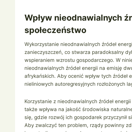
Wpływ nieodnawialnych źró
społeczeństwo
Wykorzystanie nieodnawialnych źródeł energi
zanieczyszczeń, co stwarza paradoksalny d
wspieraniem wzrostu gospodarczego. W nin
nieodnawialnych źródeł energii na emisję dw
afrykańskich. Aby ocenić wpływ tych źródeł 
nieliniowych autoregresyjnych rozłożonych l
Korzystanie z nieodnawialnych źródeł energii
także wpływa na jakość środowiska naturalne
się, gdzie rozwój ich gospodarek przyczynił 
Aby zwalczyć ten problem, rządy powinny zd