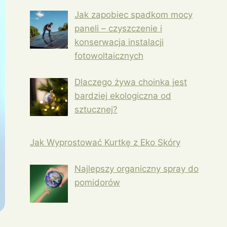
Jak zapobiec spadkom mocy
paneli – czyszczenie i
konserwacja instalacji
fotowoltaicznych
Dlaczego żywa choinka jest
bardziej ekologiczna od
sztucznej?
Jak Wyprostować Kurtkę z Eko Skóry
Najlepszy organiczny spray do
pomidorów