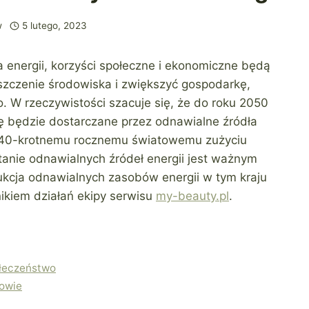
w
5 lutego, 2023
a energii, korzyści społeczne i ekonomiczne będą
szczenie środowiska i zwiększyć gospodarkę,
. W rzeczywistości szacuje się, że do roku 2050
 będzie dostarczane przez odnawialne źródła
a 140-krotnemu rocznemu światowemu zużyciu
tanie odnawialnych źródeł energii jest ważnym
cja odnawialnych zasobów energii w tym kraju
ikiem działań ekipy serwisu
my-beauty.pl
.
ołeczeństwo
rowie