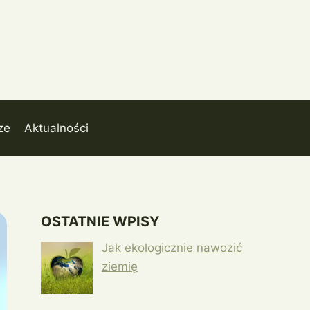
ze
Aktualności
OSTATNIE WPISY
Jak ekologicznie nawozić
ziemię