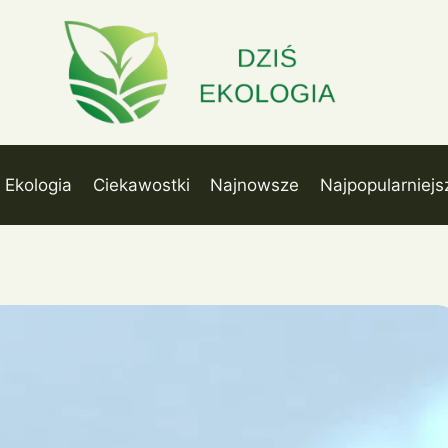
Ekologia
Ciekawostki
Najnowsze
Najpopularniejs