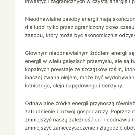
inwestycji zagranicznych w czystą energię i p
Nieodnawialne zasoby energii mają skończoną 
dla ludzi tylko przez ograniczony okres czasu
zasobu, który może być ekonomicznie odzys
Głównym nieodnawialnym źródłem energii są 
energii w wielu gałęziach przemysłu, ale są 
kopalnych powstaje ze szczątków roślin, któr
inaczej zwana olejem, może być wydobywana
lotniczego, oleju napędowego i benzyny.
Odnawialne źródła energii przynoszą również
zatrudnienie i rozwój gospodarczy. Poprzez
zmniejszyć naszą zależność od nieodnawial
zmniejszyć zanieczyszczenie i złagodzić ub