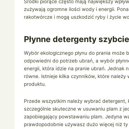
Środki piorące często mają największy wpływ
zużywają ogromne ilości wody i energii. Pona
rakotwórcze i mogą uszkodzić ryby i życie w
Płynne detergenty szybcie
Wybór ekologicznego płynu do prania może 
odpowiedni do potrzeb ubrań, a wybór płynne
energii, która idzie na pranie ubrań. Jednak
równe. Istnieje kilka czynników, które nale
produktu.
Przede wszystkim należy wybrać detergent, k
szczególnie skuteczne w usuwaniu plam z jed
zapobiegający powstawaniu plam. Jedyna wad
prawdopodobnie używasz dużo więcej niż ty p