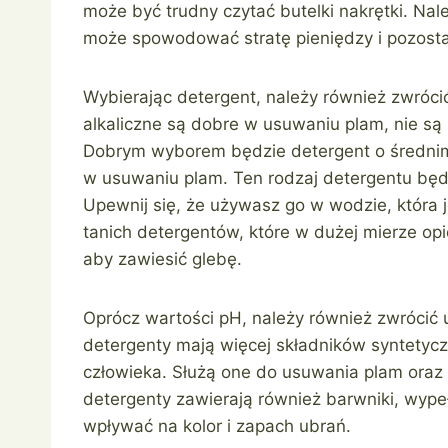
może być trudny czytać butelki nakrętki. Nale
może spowodować stratę pieniędzy i pozosta
Wybierając detergent, należy również zwróc
alkaliczne są dobre w usuwaniu plam, nie s
Dobrym wyborem będzie detergent o średnim
w usuwaniu plam. Ten rodzaj detergentu będzi
Upewnij się, że używasz go w wodzie, która 
tanich detergentów, które w dużej mierze op
aby zawiesić glebę.
Oprócz wartości pH, należy również zwrócić u
detergenty mają więcej składników syntetyc
człowieka. Służą one do usuwania plam oraz d
detergenty zawierają również barwniki, wype
wpływać na kolor i zapach ubrań.