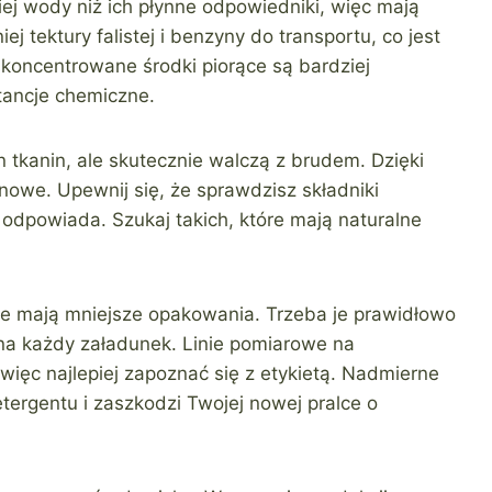
ej wody niż ich płynne odpowiedniki, więc mają
 tektury falistej i benzyny do transportu, co jest
koncentrowane środki piorące są bardziej
tancje chemiczne.
n tkanin, ale skutecznie walczą z brudem. Dzięki
nowe. Upewnij się, że sprawdzisz składniki
i odpowiada. Szukaj takich, które mają naturalne
e mają mniejsze opakowania. Trzeba je prawidłowo
na każdy załadunek. Linie pomiarowe na
więc najlepiej zapoznać się z etykietą. Nadmierne
ergentu i zaszkodzi Twojej nowej pralce o