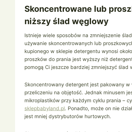
Skoncentrowane lub prosz
niższy ślad węglowy
Istnieje wiele sposobów na zmniejszenie ślad
używanie skoncentrowanych lub proszkowych
kupionego w sklepie detergentu wynosi okoł
proszków do prania jest wyższy niż detergentó
pomogą Ci jeszcze bardziej zmniejszyć ślad
Skoncentrowany detergent jest pakowany w wi
przeliczeniu na objętość. Jednak minusem jes
mikroplastików przy każdym cyklu prania – cy
sklepbabyland.pl
. Ponadto, może on nie dzi
jest mniej dystrybutorów hurtowych.