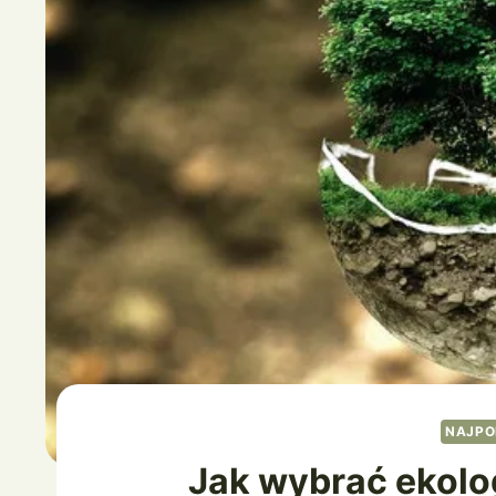
NAJPO
Jak wybrać ekolo