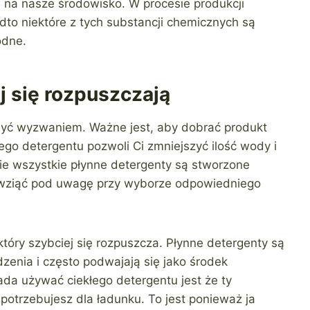
 na nasze środowisko. W procesie produkcji
dto niektóre z tych substancji chemicznych są
odne.
j się rozpuszczają
być wyzwaniem. Ważne jest, aby dobrać produkt
go detergentu pozwoli Ci zmniejszyć ilość wody i
 nie wszystkie płynne detergenty są stworzone
ży wziąć pod uwagę przy wyborze odpowiedniego
tóry szybciej się rozpuszcza. Płynne detergenty są
zenia i często podwajają się jako środek
a używać ciekłego detergentu jest że ty
otrzebujesz dla ładunku. To jest ponieważ ja