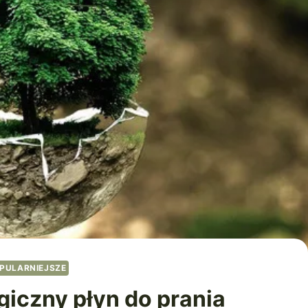
PULARNIEJSZE
giczny płyn do prania