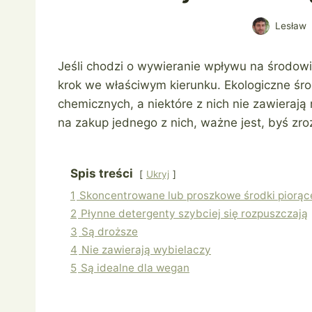
Lesław
Jeśli chodzi o wywieranie wpływu na środowi
krok we właściwym kierunku. Ekologiczne śro
chemicznych, a niektóre z nich nie zawieraj
na zakup jednego z nich, ważne jest, byś zro
Spis treści
Ukryj
1
Skoncentrowane lub proszkowe środki piorąc
2
Płynne detergenty szybciej się rozpuszczają
3
Są droższe
4
Nie zawierają wybielaczy
5
Są idealne dla wegan