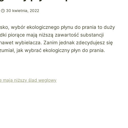
30 kwietnia, 2022
sko, wybór ekologicznego płynu do prania to duży
dki piorące mają niższą zawartość substancji
ą nawet wybielacza. Zanim jednak zdecydujesz się
zumiał, jak wybrać ekologiczny płyn do prania.
e mają niższy ślad węglowy