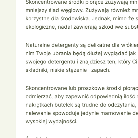
Skoncentrowane środki piorące zużywają mni
mniejszy ślad węglowy. Zużywają również mniej
korzystne dla środowiska. Jednak, mimo że s
ekologiczne, nadal zawierają szkodliwe subs
Naturalne detergenty są delikatne dla włókie
nim Twoje ubrania będą dłużej wyglądać jak 
swojego detergentu i znajdziesz ten, który C
składniki, niskie stężenie i zapach.
Skoncentrowane lub proszkowe środki piorąc
odmierzać, aby zapewnić odpowiednią ilość 
nakrętkach butelek są trudne do odczytania, 
nalewanie spowoduje jedynie marnowanie det
wysokiej wydajności.