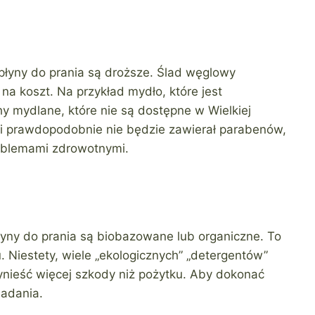
 płyny do prania są droższe. Ślad węglowy
na koszt. Na przykład mydło, które jest
y mydlane, które nie są dostępne w Wielkiej
ii prawdopodobnie nie będzie zawierał parabenów,
roblemami zdrowotnymi.
łyny do prania są biobazowane lub organiczne. To
 Niestety, wiele „ekologicznych” „detergentów”
zynieść więcej szkody niż pożytku. Aby dokonać
badania.