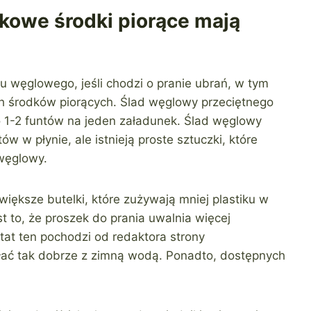
kowe środki piorące mają
u węglowego, jeśli chodzi o pranie ubrań, w tym
 środków piorących. Ślad węglowy przeciętnego
o 1-2 funtów na jeden załadunek. Ślad węglowy
w w płynie, ale istnieją proste sztuczki, które
 węglowy.
ększe butelki, które zużywają mniej plastiku w
t to, że proszek do prania uwalnia więcej
tat ten pochodzi od redaktora strony
ałać tak dobrze z zimną wodą. Ponadto, dostępnych